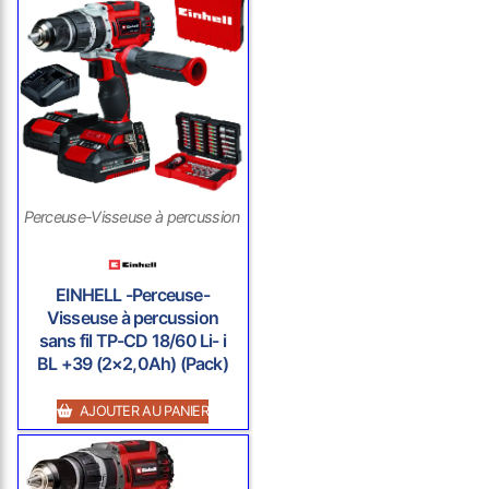
Perceuse-Visseuse à percussion sans fil
EINHELL -Perceuse-
Visseuse à percussion
sans fil TP-CD 18/60 Li- i
BL +39 (2×2,0Ah) (Pack)
AJOUTER AU PANIER