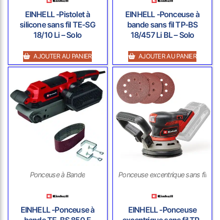
EINHELL -Pistolet à
EINHELL -Ponceuse à
silicone sans fil TE-SG
bande sans fil TP-BS
18/10 Li – Solo
18/457 Li BL – Solo
AJOUTER AU PANIER
AJOUTER AU PANIER
Ponceuse à Bande
Ponceuse excentrique sans fil
EINHELL -Ponceuse à
EINHELL -Ponceuse