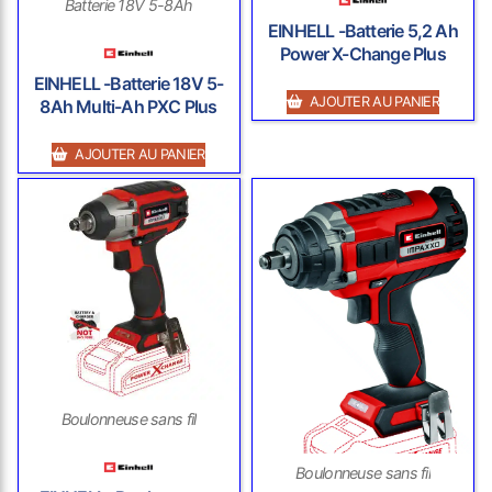
Batterie 18V 5-8Ah
EINHELL -Batterie 5,2 Ah
Power X-Change Plus
EINHELL -Batterie 18V 5-
AJOUTER AU PANIER
8Ah Multi-Ah PXC Plus
AJOUTER AU PANIER
Boulonneuse sans fil
Boulonneuse sans fil