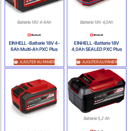
Batterie 18V 4-6Ah
Batterie 18V 4,0Ah
EINHELL -Batterie 18V 4-
EINHELL -Batterie 18V
6Ah Multi-Ah PXC Plus
4,0Ah SEALED PXC Plus
AJOUTER AU PANIER
AJOUTER AU PANIER
Batterie 5,2 Ah