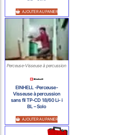
AJOUTER AU PANIER
Perceuse-Visseuse à percussion sans fil
EINHELL -Perceuse-
Visseuse à percussion
sans fil TP-CD 18/60 Li- i
BL – Solo
AJOUTER AU PANIER