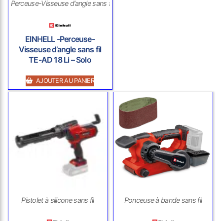
Perceuse-Visseuse d’angle sans fil
EINHELL -Perceuse-
Visseuse d’angle sans fil
TE-AD 18 Li – Solo
AJOUTER AU PANIER
Pistolet à silicone sans fil
Ponceuse à bande sans fil