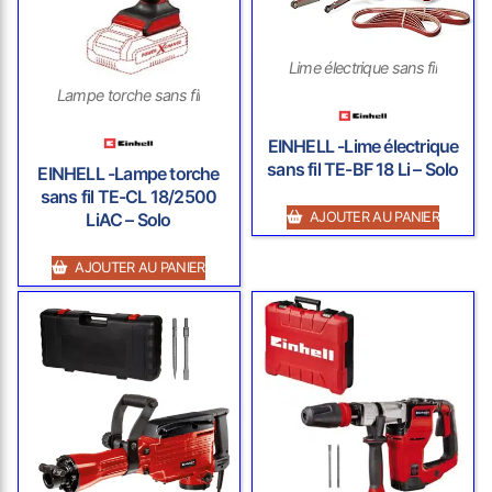
Lime électrique sans fil
Lampe torche sans fil
EINHELL -Lime électrique
sans fil TE-BF 18 Li – Solo
EINHELL -Lampe torche
sans fil TE-CL 18/2500
AJOUTER AU PANIER
LiAC – Solo
AJOUTER AU PANIER