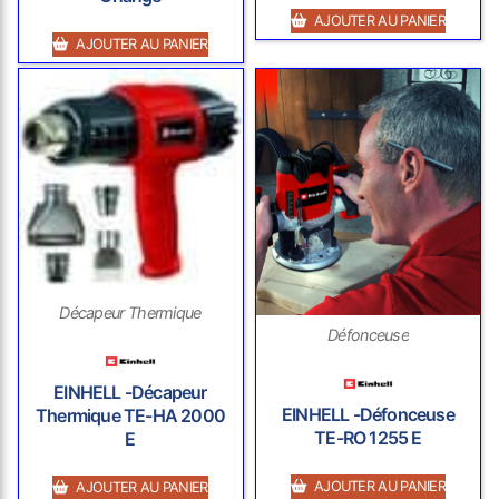
AJOUTER AU PANIER
AJOUTER AU PANIER
Décapeur Thermique
Défonceuse
EINHELL -Décapeur
EINHELL -Défonceuse
Thermique TE-HA 2000
TE-RO 1255 E
E
AJOUTER AU PANIER
AJOUTER AU PANIER