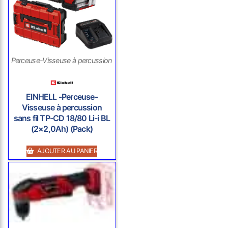
Perceuse-Visseuse à percussion sans fil
EINHELL -Perceuse-
Visseuse à percussion
sans fil TP-CD 18/80 Li-i BL
(2×2,0Ah) (Pack)
AJOUTER AU PANIER