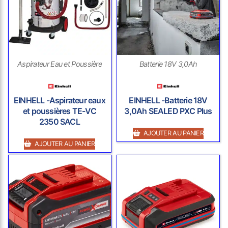
Aspirateur Eau et Poussière
Batterie 18V 3,0Ah
EINHELL -Aspirateur eaux
EINHELL -Batterie 18V
et poussières TE-VC
3,0Ah SEALED PXC Plus
2350 SACL
AJOUTER AU PANIER
AJOUTER AU PANIER