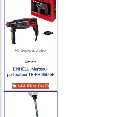
Marteau-perforateur
EINHELL -Marteau-
perforateur TE-RH 950 5F
AJOUTER AU PANIER