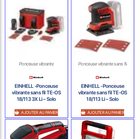
Ponceuse vibrante
Ponceuse vibrante sans fil
EINHELL -Ponceuse
EINHELL -Ponceuse
vibrante sans fil TE-OS
vibrante sans fil TE-OS
18/113 3X Li – Solo
18/113 Li – Solo
AJOUTER AU PANIER
AJOUTER AU PANIER