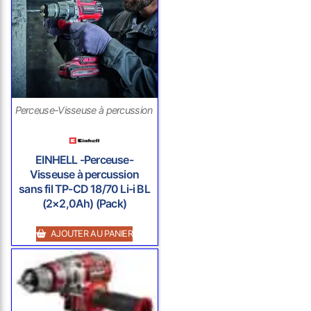
Perceuse-Visseuse à percussion sans fil
EINHELL -Perceuse-
Visseuse à percussion
sans fil TP-CD 18/70 Li-i BL
(2×2,0Ah) (Pack)
AJOUTER AU PANIER