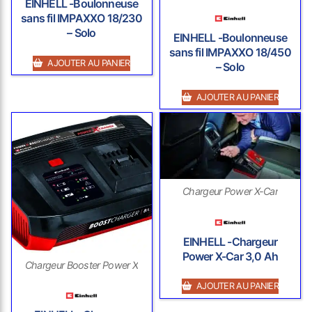
EINHELL -Boulonneuse
sans fil IMPAXXO 18/230
– Solo
EINHELL -Boulonneuse
sans fil IMPAXXO 18/450
AJOUTER AU PANIER
– Solo
AJOUTER AU PANIER
Chargeur Power X-Car
EINHELL -Chargeur
Power X-Car 3,0 Ah
Chargeur Booster Power X
AJOUTER AU PANIER