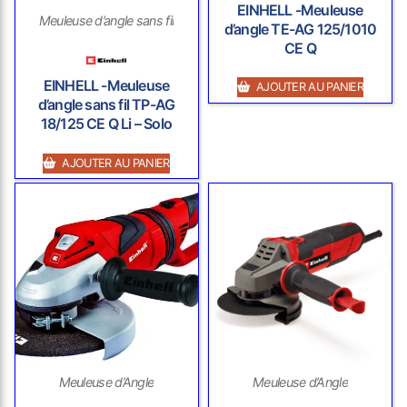
EINHELL -Meuleuse
Meuleuse d’angle sans fil
d’angle TE-AG 125/1010
CE Q
EINHELL -Meuleuse
AJOUTER AU PANIER
d’angle sans fil TP-AG
18/125 CE Q Li – Solo
AJOUTER AU PANIER
Meuleuse d’Angle
Meuleuse d’Angle