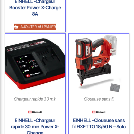
EINHELL -Chargeur
Booster Power X-Charge
8A
AJOUTER AU PANIER
Chargeur rapide 30 min
Cloueuse sans fil
EINHELL -Chargeur
EINHELL -Cloueuse sans
rapide 30 min Power X-
fil FIXETTO 18/50 N – Solo
Change