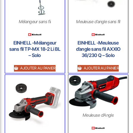
Mélangeur sans fil
Meuleuse d’angle sans fil
EINHELL -Mélangeur
EINHELL -Meuleuse
sans fil TP-MX 18-2 Li BL
d’angle sans fil AXXIO
– Solo
36/230 Q – Solo
AJOUTER AU PANIER
AJOUTER AU PANIER
Meuleuse d’Angle