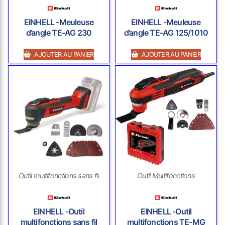
EINHELL -Meuleuse
EINHELL -Meuleuse
d’angle TE-AG 230
d’angle TE-AG 125/1010
AJOUTER AU PANIER
AJOUTER AU PANIER
Outil multifonctions sans fil
Outil Multifonctions
EINHELL -Outil
EINHELL -Outil
multifonctions sans fil
multifonctions TE-MG