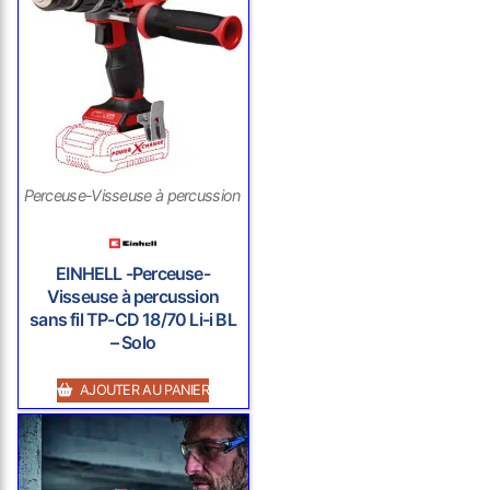
Perceuse-Visseuse à percussion sans fil
EINHELL -Perceuse-
Visseuse à percussion
sans fil TP-CD 18/70 Li-i BL
– Solo
AJOUTER AU PANIER