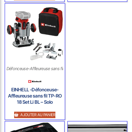
Défonceuse-Affleureuse sans fil
EINHELL -Défonceuse-
Affleureuse sans fil TP-RO
18 Set Li BL – Solo
AJOUTER AU PANIER