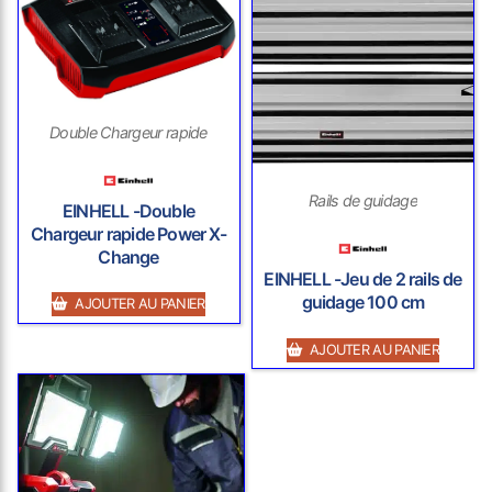
Double Chargeur rapide
Rails de guidage
EINHELL -Double
Chargeur rapide Power X-
Change
EINHELL -Jeu de 2 rails de
guidage 100 cm
AJOUTER AU PANIER
AJOUTER AU PANIER