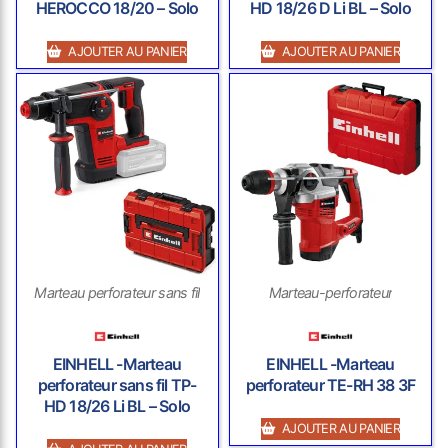
HEROCCO 18/20 – Solo
HD 18/26 D Li BL – Solo
AJOUTER AU PANIER
AJOUTER AU PANIER
Marteau perforateur sans fil
Marteau-perforateur
EINHELL -Marteau
EINHELL -Marteau
perforateur sans fil TP-
perforateur TE-RH 38 3F
HD 18/26 Li BL – Solo
AJOUTER AU PANIER