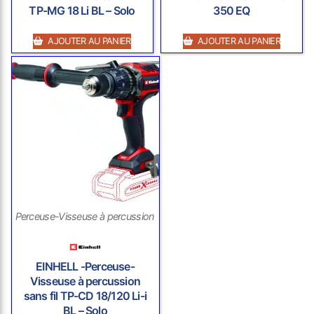
TP-MG 18 Li BL – Solo
350 EQ
AJOUTER AU PANIER
AJOUTER AU PANIER
Perceuse-Visseuse à percussion sans fil
EINHELL -Perceuse-
Visseuse à percussion
sans fil TP-CD 18/120 Li-i
BL – Solo