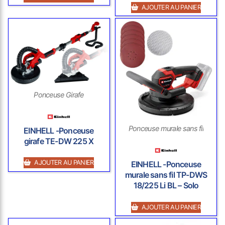
AJOUTER AU PANIER
Ponceuse Girafe
Ponceuse murale sans fil
EINHELL -Ponceuse
girafe TE-DW 225 X
AJOUTER AU PANIER
EINHELL -Ponceuse
murale sans fil TP-DWS
18/225 Li BL – Solo
AJOUTER AU PANIER