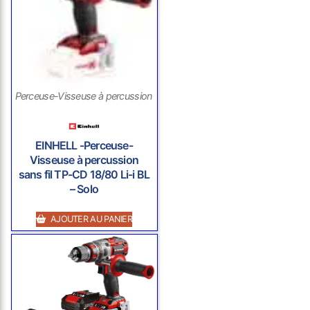
Perceuse-Visseuse à percussion sans fil
EINHELL -Perceuse-
Visseuse à percussion
sans fil TP-CD 18/80 Li-i BL
– Solo
AJOUTER AU PANIER