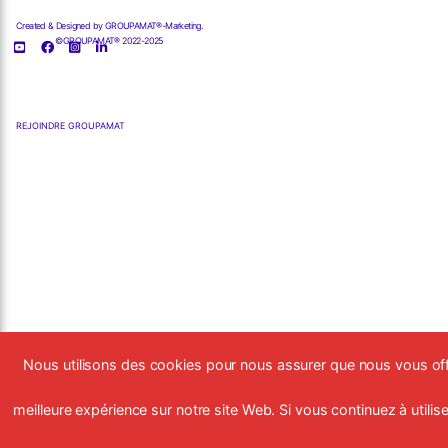
Created & Designed by GROUPAMAT®-Marketing.
©GROUPAMAT® 2022-2025
REJOINDRE GROUPAMAT
Nous utilisons des cookies pour nous assurer que nous vous off
meilleure expérience sur notre site Web. Si vous continuez à utiliser