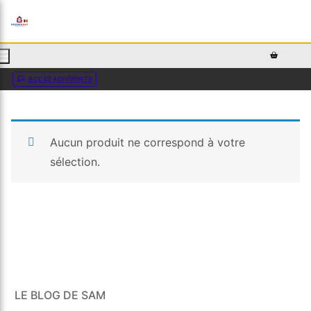
AJOUTEZ DU TEXTE PERSONNALISÉ ICI OU RETIREZ LE
ACCÈS ADHÉRENTS
Aucun produit ne correspond à votre
sélection.
LE BLOG DE SAM