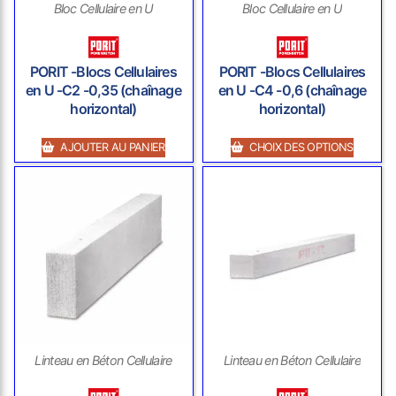
Bloc Cellulaire en U
Bloc Cellulaire en U
PORIT -Blocs Cellulaires
PORIT -Blocs Cellulaires
en U -C2 -0,35 (chaînage
en U -C4 -0,6 (chaînage
horizontal)
horizontal)
AJOUTER AU PANIER
CHOIX DES OPTIONS
Linteau en Béton Cellulaire
Linteau en Béton Cellulaire