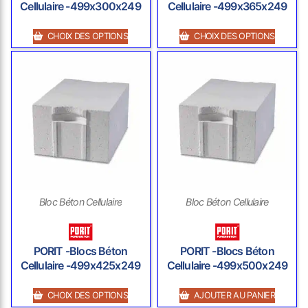
Cellulaire -499x300x249
Cellulaire -499x365x249
CHOIX DES OPTIONS
CHOIX DES OPTIONS
Bloc Béton Cellulaire
Bloc Béton Cellulaire
PORIT -Blocs Béton
PORIT -Blocs Béton
Cellulaire -499x425x249
Cellulaire -499x500x249
CHOIX DES OPTIONS
AJOUTER AU PANIER