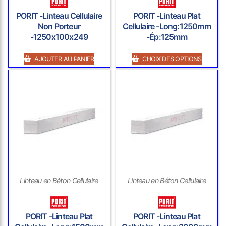
PORIT -Linteau Cellulaire
PORIT -Linteau Plat
Non Porteur
Cellulaire -Long:1250mm
-1250x100x249
-Ép:125mm
AJOUTER AU PANIER
CHOIX DES OPTIONS
Linteau en Béton Cellulaire
Linteau en Béton Cellulaire
PORIT -Linteau Plat
PORIT -Linteau Plat