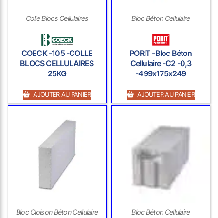
Colle Blocs Cellulaires
Bloc Béton Cellulaire
COECK -105 -COLLE
PORIT -Bloc Béton
BLOCS CELLULAIRES
Cellulaire -C2 -0,3
25KG
-499x175x249
AJOUTER AU PANIER
AJOUTER AU PANIER
Bloc Cloison Béton Cellulaire
Bloc Béton Cellulaire