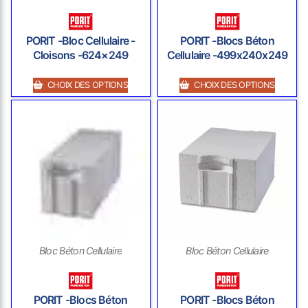
PORIT -Bloc Cellulaire -
PORIT -Blocs Béton
Cloisons -624×249
Cellulaire -499x240x249
CHOIX DES OPTIONS
CHOIX DES OPTIONS
Bloc Béton Cellulaire
Bloc Béton Cellulaire
PORIT -Blocs Béton
PORIT -Blocs Béton