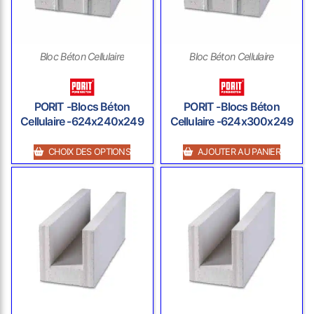
Bloc Béton Cellulaire
Bloc Béton Cellulaire
PORIT -Blocs Béton
PORIT -Blocs Béton
Cellulaire -624x240x249
Cellulaire -624x300x249
CHOIX DES OPTIONS
AJOUTER AU PANIER