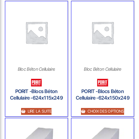
Bloc Béton Cellulaire
Bloc Béton Cellulaire
PORIT -Blocs Béton
PORIT -Blocs Béton
Cellulaire -624x115x249
Cellulaire -624x150x249
LIRE LA SUITE
CHOIX DES OPTIONS