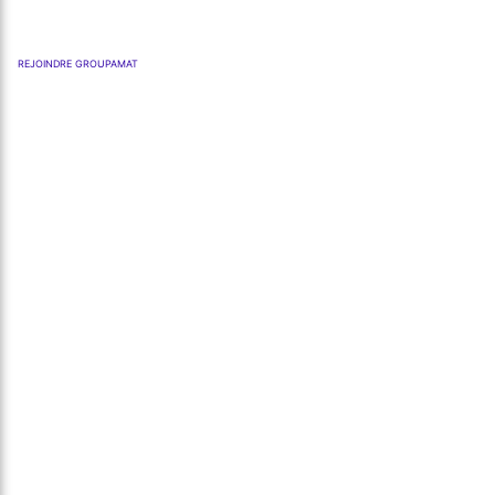
REJOINDRE GROUPAMAT