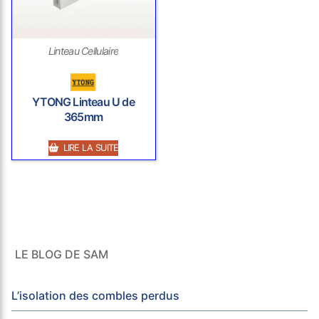
Linteau Cellulaire
YTONG Linteau U de
365mm
LIRE LA SUITE
LE BLOG DE SAM
L’isolation des combles perdus