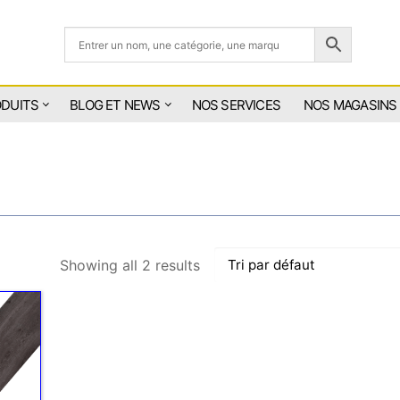
ODUITS
BLOG ET NEWS
NOS SERVICES
NOS MAGASINS
Showing all 2 results