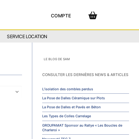
COMPTE
SERVICE LOCATION
LE BLOG DE SAM
CONSULTER LES DERNIÈRES NEWS & ARTICLES
L’isolation des combles perdus
La Pose de Dalles Céramique sur Plots
La Pose de Dalles et Pavés en Béton
Les Types de Colles Carrelage
GROUPAMAT Sponsor au Rallye « Les Boucles de
Charleroi »
Nouveauté TEC 7