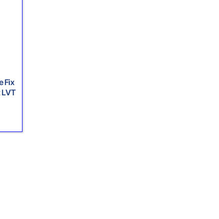
 Fix
t LVT