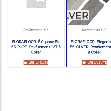
Revêtement LVT
Revêtement LVT
FLORAFLOOR -Élégance Fix
FLORAFLOOR -Élégance
55-PURE -Revêtement LVT à
55-SILVER -Revêtemen
Coller
à Coller
LIRE LA SUITE
LIRE LA SUITE