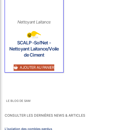
Nettoyant Laitance
SCALP -Sol’Net -
Nettoyant Laitance/Voile
de Ciment
AJOUTER AU PANIER
LE BLOG DE SAM
CONSULTER LES DERNIÈRES NEWS & ARTICLES
L’isolation des combles perdus