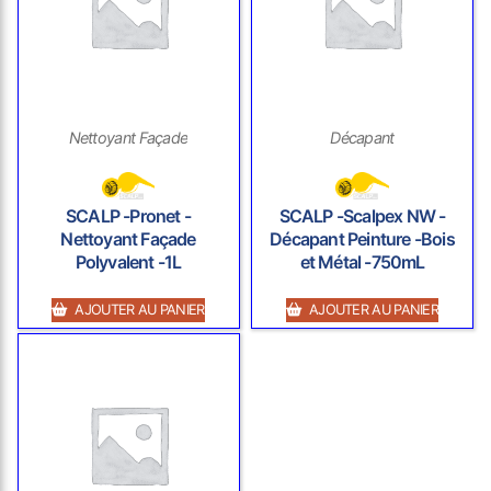
Nettoyant Façade
Décapant
SCALP -Pronet -
SCALP -Scalpex NW -
Nettoyant Façade
Décapant Peinture -Bois
Polyvalent -1L
et Métal -750mL
AJOUTER AU PANIER
AJOUTER AU PANIER