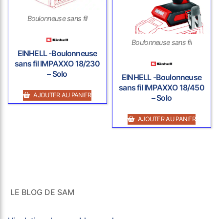
Boulonneuse sans fil
Boulonneuse sans fil
EINHELL -Boulonneuse
sans fil IMPAXXO 18/230
– Solo
EINHELL -Boulonneuse
sans fil IMPAXXO 18/450
AJOUTER AU PANIER
– Solo
AJOUTER AU PANIER
LE BLOG DE SAM