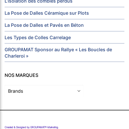
L’isolation des combles perdus
La Pose de Dalles Céramique sur Plots
La Pose de Dalles et Pavés en Béton
Les Types de Colles Carrelage
GROUPAMAT Sponsor au Rallye « Les Boucles de
Charleroi »
NOS MARQUES
Created & Designed by GROUPAMAT®-Marketing.