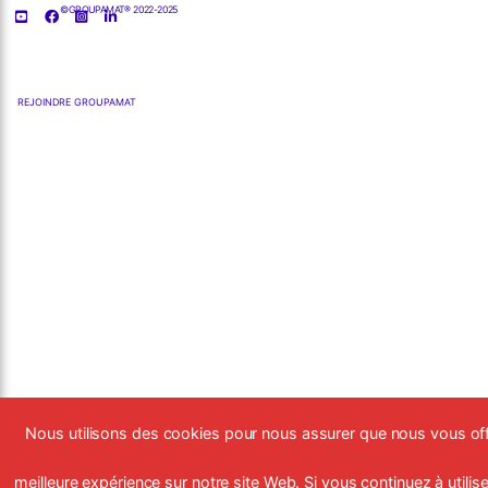
©GROUPAMAT® 2022-2025
REJOINDRE GROUPAMAT
Nous utilisons des cookies pour nous assurer que nous vous off
meilleure expérience sur notre site Web. Si vous continuez à utiliser