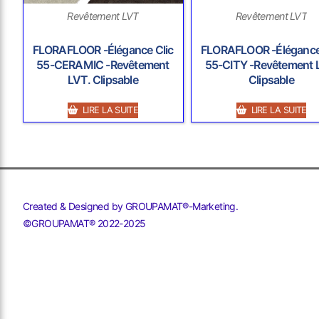
Revêtement LVT
Revêtement LVT
FLORAFLOOR -Élégance Clic
FLORAFLOOR -Élégance
55-CERAMIC -Revêtement
55-CITY -Revêtement 
LVT. Clipsable
Clipsable
LIRE LA SUITE
LIRE LA SUITE
Created & Designed by GROUPAMAT®-Marketing.
©GROUPAMAT® 2022-2025