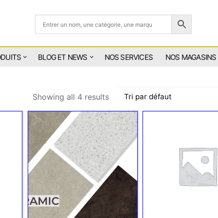
ODUITS
BLOG ET NEWS
NOS SERVICES
NOS MAGASINS
Showing all 4 results