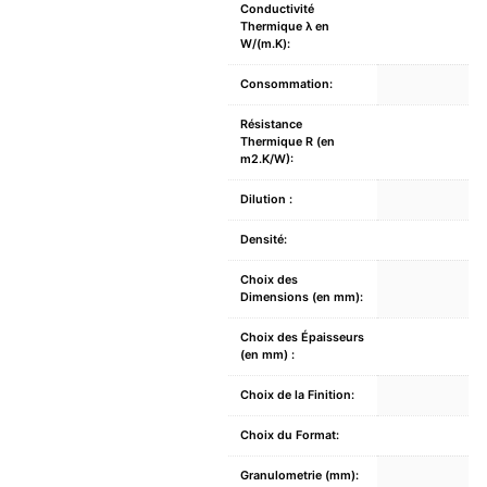
Conductivité
Thermique λ en
W/(m.K):
Consommation:
Résistance
Thermique R (en
m2.K/W):
Dilution :
Densité:
Choix des
Dimensions (en mm):
Choix des Épaisseurs
(en mm) :
Choix de la Finition:
Choix du Format:
Granulometrie (mm):