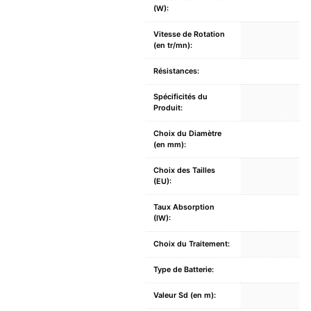
(W):
Vitesse de Rotation
(en tr/mn):
Résistances:
Spécificités du
Produit:
Choix du Diamètre
(en mm):
Choix des Tailles
(EU):
Taux Absorption
(IW):
Choix du Traitement:
Type de Batterie:
Valeur Sd (en m):