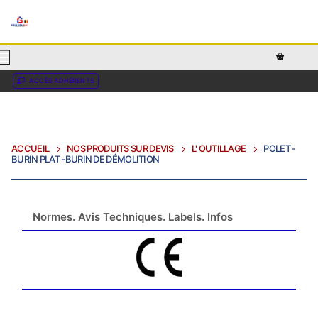
AJOUTEZ DU TEXTE PERSONNALISÉ ICI OU RETIREZ LE
ACCÈS ADHÉRENTS
ACCUEIL
NOS PRODUITS SUR DEVIS
L' OUTILLAGE
POLET -
BURIN PLAT -BURIN DE DÉMOLITION
Normes. Avis Techniques. Labels. Infos