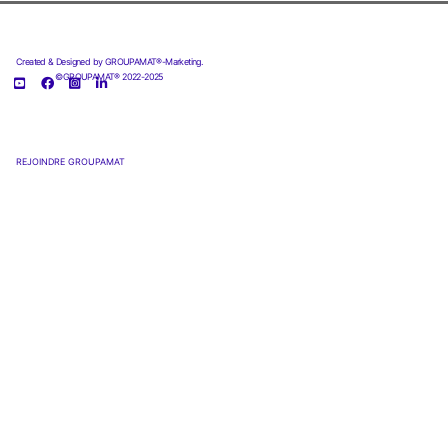
Created & Designed by GROUPAMAT®-Marketing.
©GROUPAMAT® 2022-2025
REJOINDRE GROUPAMAT