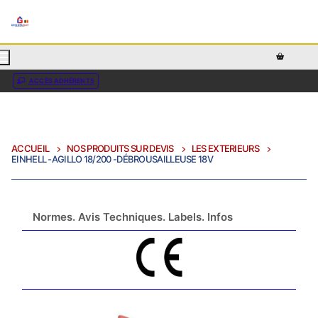
AJOUTEZ DU TEXTE PERSONNALISÉ ICI OU RETIREZ LE
ACCÈS ADHÉRENTS
ACCUEIL
NOS PRODUITS SUR DEVIS
LES EXTERIEURS
EINHELL -AGILLO 18/200 -DÉBROUSAILLEUSE 18V
Normes. Avis Techniques. Labels. Infos