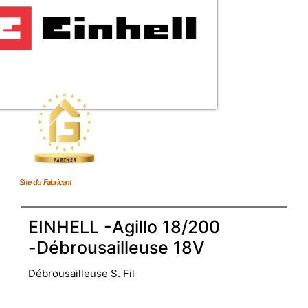
Site du Fabricant
EINHELL -Agillo 18/200
-Débrousailleuse 18V
Débrousailleuse S. Fil