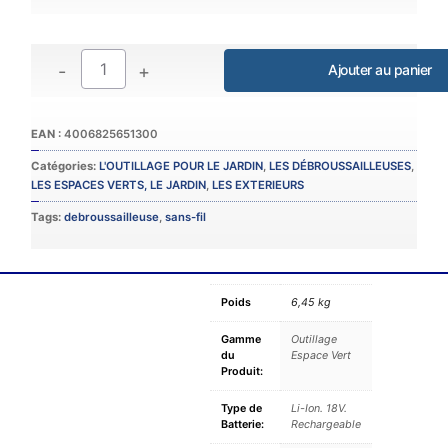
-
+
Catégories:
L'OUTILLAGE POUR LE JARDIN
,
LES DÉBROUSSAILLEUSES
,
LES ESPACES VERTS, LE JARDIN
,
LES EXTERIEURS
Tags:
debroussailleuse
,
sans-fil
Poids
6,45 kg
Gamme
Outillage
du
Espace Vert
Produit:
Type de
Li-Ion. 18V.
Batterie:
Rechargeable