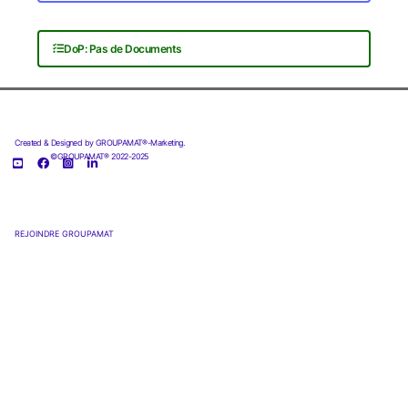
DoP: Pas de Documents
Created & Designed by GROUPAMAT®-Marketing.
©GROUPAMAT® 2022-2025
REJOINDRE GROUPAMAT