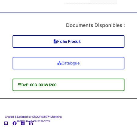
Documents Disponibles :
Fiche Produit
Catalogue
DoP: 003-001W1200
Created & Designed by GROUPAMAT®-Marketing.
©GROUPAMAT® 2022-2025