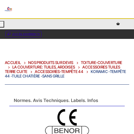
AJOUTEZ DU TEXTE PERSONNALISÉ ICI OU RETIREZ LE
ACCÈS ADHÉRENTS
ACCUEIL
NOS PRODUITS SUR DEVIS
TOITURE-COUVERTURE
LA COUVERTURE: TUILES, ARDOISES
ACCESSOIRES TUILES
TERRE CUITE
ACCESSOIRES-TEMPÊTE 44
KORAMIC -TEMPÊTE
44 -TUILE CHATIÈRE -SANS GRILLE
Normes. Avis Techniques. Labels. Infos