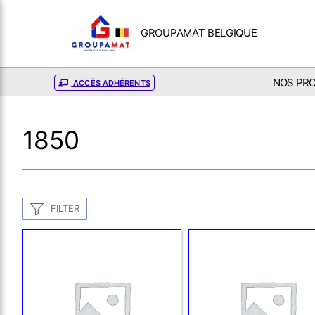
GROUPAMAT BELGIQUE
NOS PR
ACCÈS ADHÉRENTS
1850
FILTER