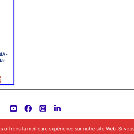
IA-
dar
S
 offrons la meilleure expérience sur notre site Web. Si vous