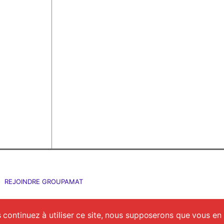
REJOINDRE GROUPAMAT
 continuez à utiliser ce site, nous supposerons que vous en