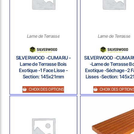
Lame de Terrasse
Lame de Terrasse
SILVERWOOD -CUMARU -
SILVERWOOD -CUMAR
Lame de Terrasse Bois
-Lame de Terrasse Bo
Exotique -1 Face Lisse -
Exotique -Séchage -2 
Section: 145x21mm
Lisses -Section: 145x
CHOIX DES OPTIONS
CHOIX DES OPTION