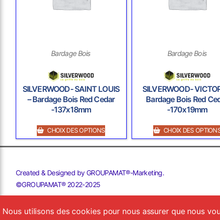
Bardage Bois
Bardage Bois
SILVERWOOD- SAINT LOUIS
SILVERWOOD- VICTOR
– Bardage Bois Red Cedar
Bardage Bois Red Ce
-137x18mm
-170x19mm
CHOIX DES OPTIONS
CHOIX DES OPTION
Created & Designed by GROUPAMAT®-Marketing.
©GROUPAMAT® 2022-2025
Nous utilisons des cookies pour nous assurer que nous vous