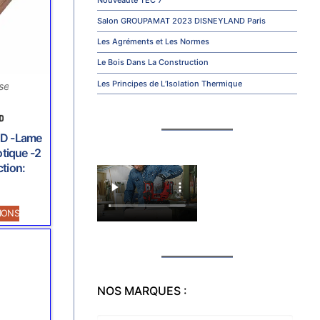
Salon GROUPAMAT 2023 DISNEYLAND Paris
Les Agréments et Les Normes
Le Bois Dans La Construction
Les Principes de L’Isolation Thermique
se
D -Lame
otique -2
ction:
IONS
NOS MARQUES :