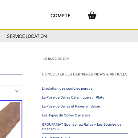
COMPTE
SERVICE LOCATION
LE BLOG DE SAM
CONSULTER LES DERNIÈRES NEWS & ARTICLES
L’isolation des combles perdus
La Pose de Dalles Céramique sur Plots
La Pose de Dalles et Pavés en Béton
Les Types de Colles Carrelage
GROUPAMAT Sponsor au Rallye « Les Boucles de
Charleroi »
Nouveauté TEC 7