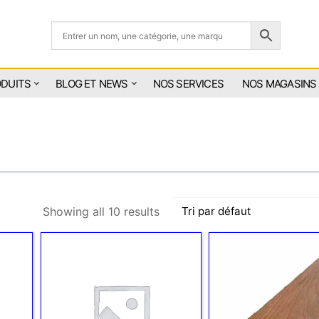
ODUITS
BLOG ET NEWS
NOS SERVICES
NOS MAGASINS
Showing all 10 results