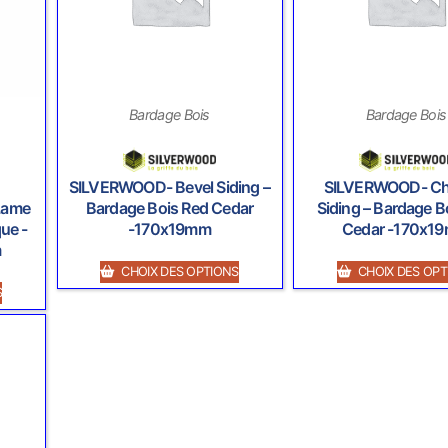
Bardage Bois
Bardage Bois
SILVERWOOD- Bevel Siding –
SILVERWOOD- Ch
Lame
Bardage Bois Red Cedar
Siding – Bardage B
ue -
-170x19mm
Cedar -170x1
m
CHOIX DES OPTIONS
CHOIX DES OPT
S